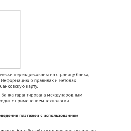
тически переадресованы на страницу банка,
. Информацию о правилах и методах
банковскую карту.
з банка гарантирована международным
ходит с применением технологии
ведения платежей с использованием
деньги. Не забывайте их в машине, ресторане,