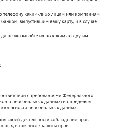
по телефону каким-либо лицам или компаниям
 банком, выпустившим вашу карту, и в случае
да не указывайте их по каким-то другим
х
соответствии с требованиями Федерального
акон о персональных данных) и определяет
езопасности персональных данных,
ения своей деятельности соблюдение прав
анных, в том числе защиты прав