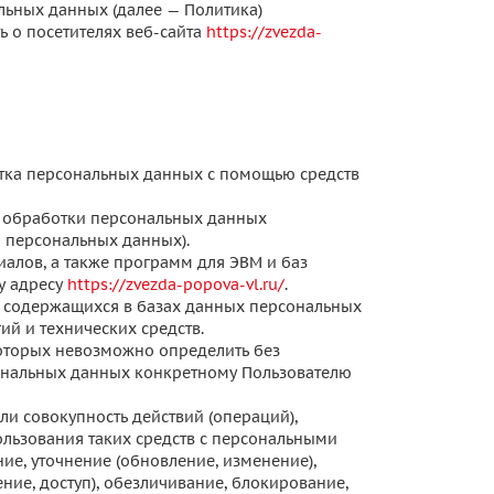
льных данных (далее — Политика)
 о посетителях веб-сайта
https://zvezda-
тка персональных данных с помощью средств
 обработки персональных данных
я персональных данных).
иалов, а также программ для ЭВМ и баз
у адресу
https://zvezda-popova-vl.ru/
.
ь содержащихся в базах данных персональных
й и технических средств.
которых невозможно определить без
нальных данных конкретному Пользователю
ли совокупность действий (операций),
ользования таких средств с персональными
ие, уточнение (обновление, изменение),
ние, доступ), обезличивание, блокирование,