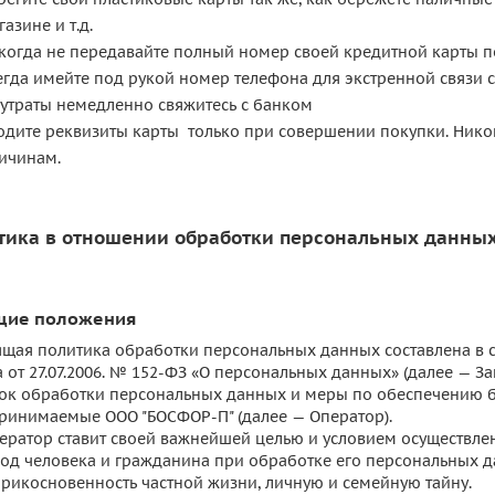
газине и т.д.
когда не передавайте полный номер своей кредитной карты 
егда имейте под рукой номер телефона для экстренной связи с
 утраты немедленно свяжитесь с банком
одите реквизиты карты только при совершении покупки. Никог
ичинам.
тика в отношении обработки персональных данны
бщие положения
ящая политика обработки персональных данных составлена в 
 от 27.07.2006. № 152-ФЗ «О персональных данных» (далее — З
ок обработки персональных данных и меры по обеспечению б
ринимаемые ООО "БОСФОР-П" (далее — Оператор).
Оператор ставит своей важнейшей целью и условием осуществл
бод человека и гражданина при обработке его персональных д
прикосновенность частной жизни, личную и семейную тайну.