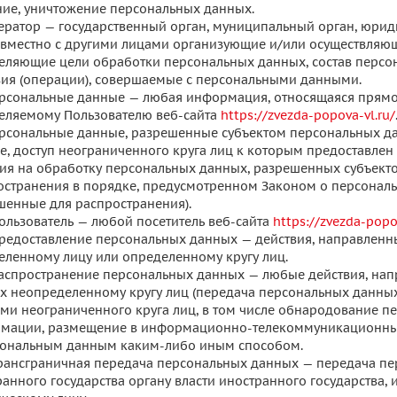
ние, уничтожение персональных данных.
Оператор — государственный орган, муниципальный орган, юрид
овместно с другими лицами организующие и/или осуществляющ
еляющие цели обработки персональных данных, состав персо
вия (операции), совершаемые с персональными данными.
Персональные данные — любая информация, относящаяся прямо
еляемому Пользователю веб-сайта
https://zvezda-popova-vl.ru/
Персональные данные, разрешенные субъектом персональных д
е, доступ неограниченного круга лиц к которым предоставлен
сия на обработку персональных данных, разрешенных субъект
остранения в порядке, предусмотренном Законом о персональ
шенные для распространения).
Пользователь — любой посетитель веб-сайта
https://zvezda-popo
 Предоставление персональных данных — действия, направлен
еленному лицу или определенному кругу лиц.
 Распространение персональных данных — любые действия, на
х неопределенному кругу лиц (передача персональных данны
ми неограниченного круга лиц, в том числе обнародование п
мации, размещение в информационно-телекоммуникационных 
сональным данным каким-либо иным способом.
 Трансграничная передача персональных данных — передача п
ранного государства органу власти иностранного государства