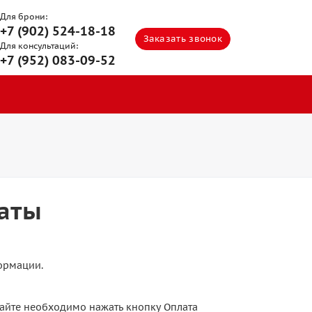
Для брони:
+7 (902) 524-18-18
Заказать звонок
Для консультаций:
+7 (952) 083-09-52
аты
ормации.
айте необходимо нажать кнопку Оплата