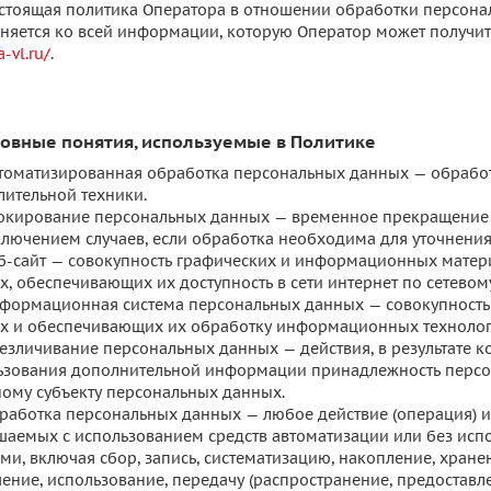
Настоящая политика Оператора в отношении обработки персона
няется ко всей информации, которую Оператор может получить
-vl.ru/
.
новные понятия, используемые в Политике
Автоматизированная обработка персональных данных — обрабо
лительной техники.
Блокирование персональных данных — временное прекращение
сключением случаев, если обработка необходима для уточнени
Веб-сайт — совокупность графических и информационных матер
х, обеспечивающих их доступность в сети интернет по сетевом
Информационная система персональных данных — совокупност
х и обеспечивающих их обработку информационных технологи
Обезличивание персональных данных — действия, в результате 
ьзования дополнительной информации принадлежность персо
ному субъекту персональных данных.
бработка персональных данных — любое действие (операция) и
шаемых с использованием средств автоматизации или без исп
и, включая сбор, запись, систематизацию, накопление, хранен
ение, использование, передачу (распространение, предоставле