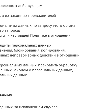
ановленном действующим
 и их законных представителей
ональных данных по запросу этого органа
го запроса;
туп к настоящей Политике в отношении
защиты персональных данных
менения, блокирования, копирования,
т иных неправомерных действий в отношении
персональных данных, прекратить обработку
тренных Законом о персональных данных;
альных данных.
данных
анных, за исключением случаев,