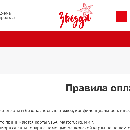
Схема
проезда
Правила опл
ла оплаты и безопасность платежей, конфиденциальность инф
те принимаются карты VISA, MasterCard, МИР.
ыбора оплаты товара с помощью банковской карты на нашем с