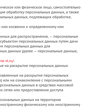
ическое или физическое лицо, самостоятельно
ие обработку персональных данных, а также
нальных данных, подлежащих обработке,
 или косвенно к определенному или
.
анных для распространения, — персональные
 субъектом персональных данных путем дачи
ом персональных данных для
ных данных (далее — персональные данные,
va-vl.ru/
.
ные на раскрытие персональных данных
правленные на раскрытие персональных
х) или на ознакомление с персональными
ерсональных данных в средствах массовой
сетях или предоставление доступа
ерсональных данных на территорию
, иностранному физическому или иностранному