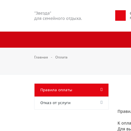
"Звезда"
для семейного отдыха.
Главная
Оплата
Правила оплаты
Отказ от услуги
Прави
К опла
Для в